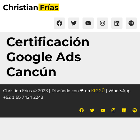
Certificación
Google Ads
Cancún
Christian Frías © 2023 | Diseñado con ❤ en
KIGGÜ
| WhatsApp
+52 1 55 7424 2243