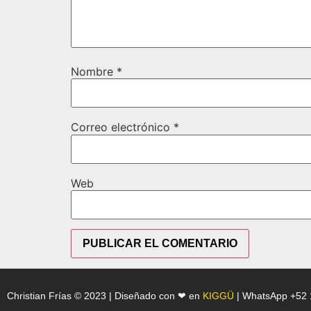
Nombre
*
Correo electrónico
*
Web
Christian Frías © 2023 | Diseñado con ❤ en
KIGGÜ
| WhatsApp +52 